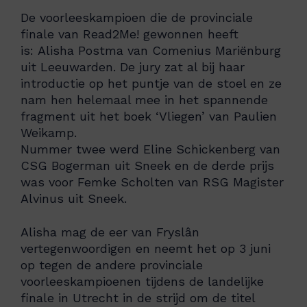
De voorleeskampioen die de provinciale
finale van Read2Me! gewonnen heeft
is: Alisha Postma van Comenius Mariënburg
uit Leeuwarden. De jury zat al bij haar
introductie op het puntje van de stoel en ze
nam hen helemaal mee in het spannende
fragment uit het boek ‘Vliegen’ van Paulien
Weikamp.
Nummer twee werd Eline Schickenberg van
CSG Bogerman uit Sneek en de derde prijs
was voor Femke Scholten van RSG Magister
Alvinus uit Sneek.
Alisha mag de eer van Fryslân
vertegenwoordigen en neemt het op 3 juni
op tegen de andere provinciale
voorleeskampioenen tijdens de landelijke
finale in Utrecht in de strijd om de titel