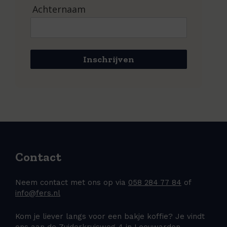
Achternaam
Inschrijven
Contact
Neem contact met ons op via
058 284 77 84
of
info@fers.nl
Kom je liever langs voor een bakje koffie? Je vindt
ons aan de
Zuiderkruisweg 4 in Leeuwarden