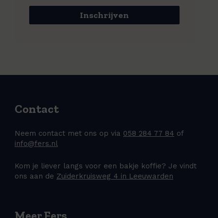
Inschrijven
Contact
Neem contact met ons op via
058 284 77 84
of
info@fers.nl
Kom je liever langs voor een bakje koffie? Je vindt
ons aan de
Zuiderkruisweg 4 in Leeuwarden
Meer Fers