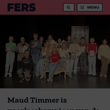
MENU
Maud Timmer is