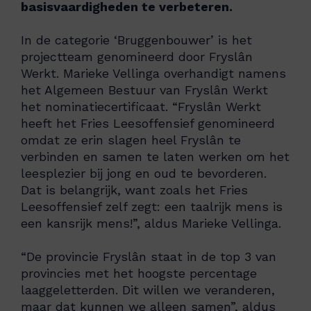
basisvaardigheden te verbeteren.
In de categorie ‘Bruggenbouwer’ is het
projectteam genomineerd door Fryslân
Werkt. Marieke Vellinga
overhandigt namens
het Algemeen Bestuur van
Fryslân
Werkt
het nominatiecertificaat
.
“F
ryslân Werkt
heeft het
Fries
Leesoffensief genomineerd
omdat ze erin slagen heel Fryslân te
verbinden en samen te laten werken om het
leesplezier bij jong en oud te bevorderen.
Dat is belangrijk, want zoals het
Fries
L
eesoffensief zelf zegt: een taalrijk mens is
een kansrijk mens
!”, aldus Marieke Vellinga.
“
De provincie Fryslân staat
in de top 3 van
provincies met
het hoogste percentage
laaggeletterden.
Dit willen we veranderen,
maar dat kunnen we alleen samen”, aldus