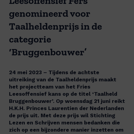
Leesoffensief Fers
genomineerd voor
Taalheldenprijs in de
categorie
‘Bruggenbouwer’
24 mei 2023 –
Tijdens de achtste
uitreiking van de Taalheldenprijs maakt
het projectteam
van het
Fries
Leesoffensief kans op de titel ‘Taalheld
Bruggenbouwer’.
Op woensdag 21 juni
reikt
H.K.H. Princes Laurentien der Nederlanden
de prijs uit.
Met deze prijs wil Stichting
Lez
en en Schrijven mensen bedanken die
zich op een bijzondere manier inzetten om