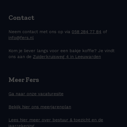
Contact
Neem contact met ons op via
058 284 77 84
of
info@fers.nl
Kom je liever langs voor een bakje koffie? Je vindt
ons aan de
Zuiderkruisweg 4 in Leeuwarden
Meer Fers
Ga naar onze vacaturesite
Bekijk hier ons meerjarenplan
Lees hier meer over bestuur & toezicht en de
jaarrekening