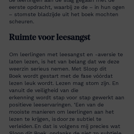
eerste opdracht, waarbij ze de – in hun ogen
– stomste bladzijde uit het boek mochten
scheuren.
Ruimte voor leesangst
Om leerlingen met leesangst en -aversie te
laten lezen, is het van belang dat we deze
weerzin serieus nemen. Met Sloop dit
Boek wordt gestart met de fase vóórdat
lezen leuk wordt. Lezen mag stom zijn. En
vanuit de veiligheid van die
erkenning wordt stap voor stap gewerkt aan
positieve leeservaringen. ‘Een van de
mooiste manieren om leerlingen aan het
lezen te krijgen, is door ze subtiel te
verleiden. En dat is volgens mij precies wat
Sloop dit Boek, ondanks de niet zo subtiele