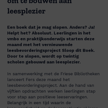
om te bouwen aan
leesplezier
Een boek dat je mag slopen. Anders? Ja!
Helpt het? Absoluut. Leerlingen in het
vmbo en praktijkonderwijs starten deze
maand met het vernieuwende
leesbevorderingsproject Sloop dit Boek.
Door te slopen, wordt op twintig
scholen gebouwd aan leesplezier.
In samenwerking met de Friese Bibliotheken
lanceert Fers deze maand het
leesbevorderingsproject. Aan de hand van
vijftien opdrachten werken leerlingen stap
voor stap aan positieve leeservaringen.
Belangrijk in een tijd waarin de