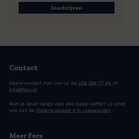
Inschrijven
Contact
Neem contact met ons op via
058 284 77 84
of
info@fers.nl
Kom je liever langs voor een bakje koffie? Je vindt
ons aan de
Zuiderkruisweg 4 in Leeuwarden
Meer Fers