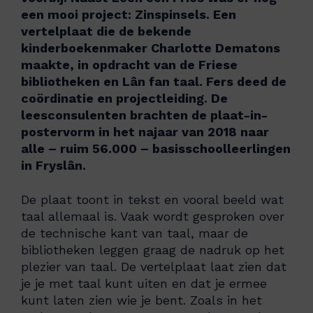
een mooi project: Zinspinsels. Een
vertelplaat die de bekende
kinderboekenmaker Charlotte Dematons
maakte, in opdracht van de Friese
bibliotheken en Lân fan taal. Fers deed de
coördinatie en projectleiding. De
leesconsulenten brachten de plaat-in-
postervorm in het najaar van 2018 naar
alle – ruim 56.000 – basisschoolleerlingen
in Fryslân.
De plaat toont in tekst en vooral beeld wat
taal allemaal is. Vaak wordt gesproken over
de technische kant van taal, maar de
bibliotheken leggen graag de nadruk op het
plezier van taal. De vertelplaat laat zien dat
je je met taal kunt uiten en dat je ermee
kunt laten zien wie je bent. Zoals in het