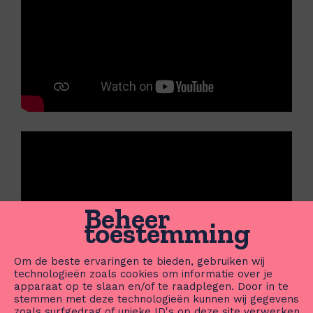
Beheer
toestemming
Om de beste ervaringen te bieden, gebruiken wij
technologieën zoals cookies om informatie over je
apparaat op te slaan en/of te raadplegen. Door in te
stemmen met deze technologieën kunnen wij gegevens
zoals surfgedrag of unieke ID's op deze site verwerken.