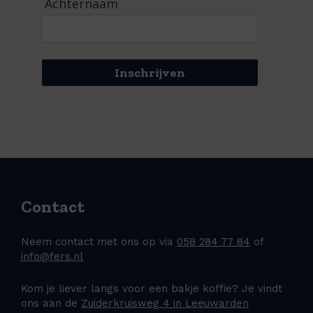
Achternaam
Inschrijven
Contact
Neem contact met ons op via
058 284 77 84
of
info@fers.nl
Kom je liever langs voor een bakje koffie? Je vindt
ons aan de
Zuiderkruisweg 4 in Leeuwarden