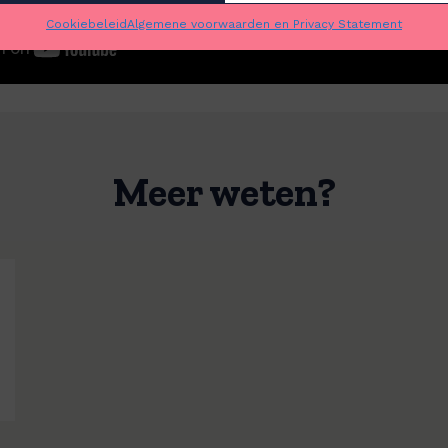
Cookiebeleid
Algemene voorwaarden en Privacy Statement
Meer weten?