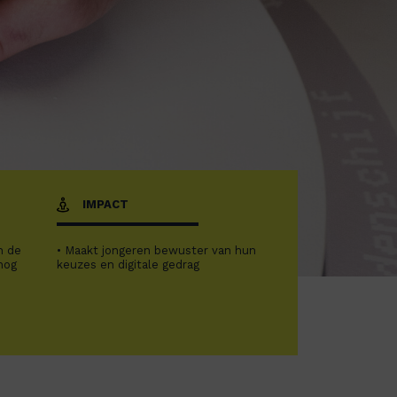
IMPACT
n de
• Maakt jongeren bewuster van hun
nog
keuzes en digitale gedrag