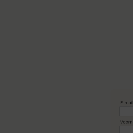
E-mai
Voor