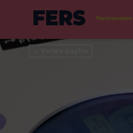
Vernieuwers
Vorige pagina