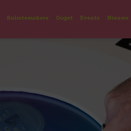
Ruimtemakers
Oogst
Events
Nieuws