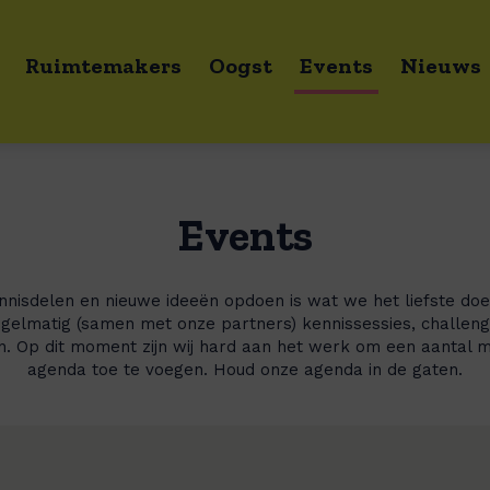
Ruimtemakers
Oogst
Events
Nieuws
Events
isdelen en nieuwe ideeën opdoen is wat we het liefste doe
gelmatig (samen met onze partners) kennissessies, challe
. Op dit moment zijn wij hard aan het werk om een aantal 
agenda toe te voegen. Houd onze agenda in de gaten.