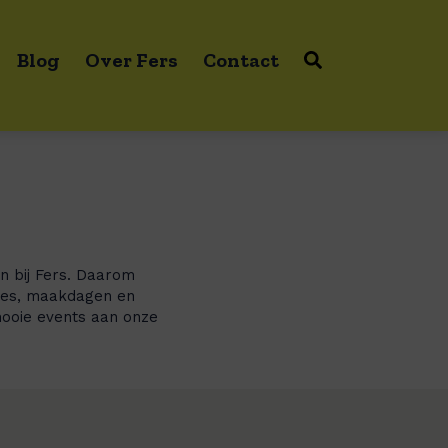
Blog
Over Fers
Contact
n bij Fers. Daarom
nges, maakdagen en
mooie events aan onze