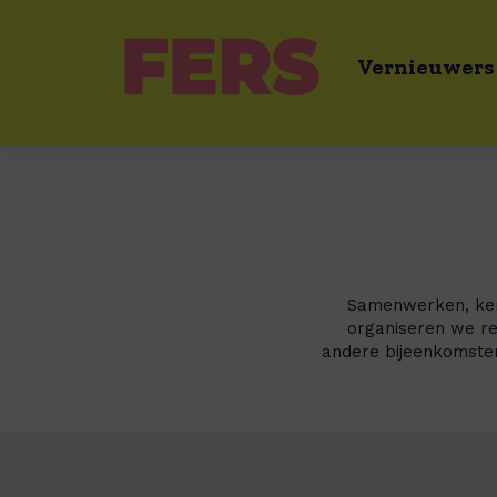
Vernieuwers
Samenwerken, kenn
organiseren we re
andere bijeenkomsten