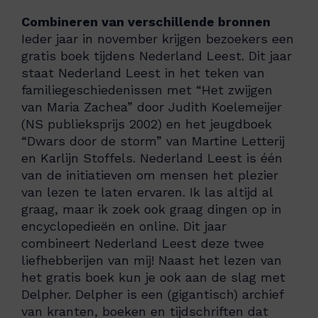
Combineren van verschillende bronnen
Ieder jaar in november krijgen bezoekers een
gratis boek tijdens Nederland Leest. Dit jaar
staat Nederland Leest in het teken van
familiegeschiedenissen met “Het zwijgen
van Maria Zachea” door Judith Koelemeijer
(NS publieksprijs 2002) en het jeugdboek
“Dwars door de storm” van Martine Letterij
en Karlijn Stoffels. Nederland Leest is één
van de initiatieven om mensen het plezier
van lezen te laten ervaren. Ik las altijd al
graag, maar ik zoek ook graag dingen op in
encyclopedieën en online. Dit jaar
combineert Nederland Leest deze twee
liefhebberijen van mij! Naast het lezen van
het gratis boek kun je ook aan de slag met
Delpher. Delpher is een (gigantisch) archief
van kranten, boeken en tijdschriften dat