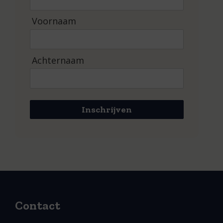
Voornaam
Achternaam
Inschrijven
Contact