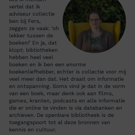
vertel dat ik
adviseur collectie
ben bij Fers,
zeggen ze vaak: ‘oh
lekker tussen de
boeken!’ En ja, dat
klopt: bibliotheken
hebben heel veel
boeken en ik ben een enorme
boekenliefhebber, echter is collectie voor mij
veel meer dan dat. Het draait om informatie
en ontspanning. Soms vind je dat in de vorm
van een boek, maar denk ook aan films,
games, kranten, podcasts en alle informatie
die er online te vinden is via databanken en
archieven. De openbare bibliotheek is de
toegangspoort tot al deze bronnen van
kennis en cultuur.