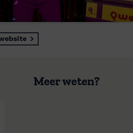
website
Meer weten?