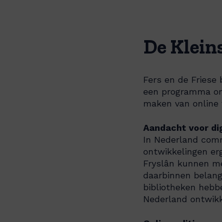
De Klein
Fers en de Friese 
een programma om
maken van online ve
Aandacht voor dig
In Nederland comm
ontwikkelingen erg
Fryslân kunnen mee
daarbinnen belang
bibliotheken hebb
Nederland ontwikk