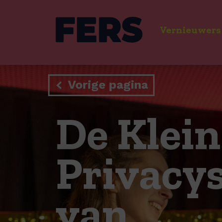
Vernieuwers
Vorige pagina
De Klein
Privacy
van