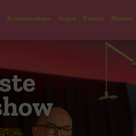
Ruimtemakers
Oogst
Events
Nieuws
ste
show