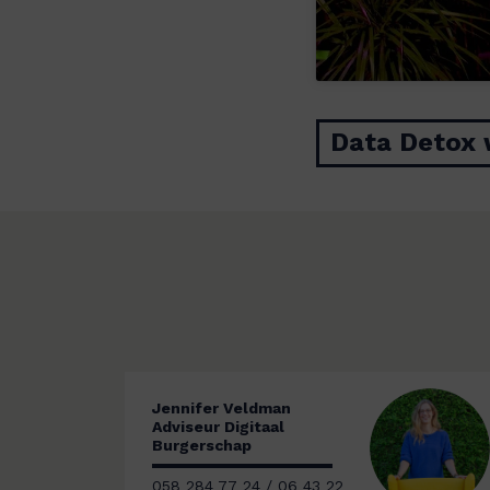
Data Detox 
Jennifer Veldman
Adviseur Digitaal
Burgerschap
058 284 77 24 / 06 43 22