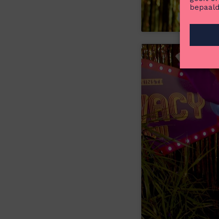
bepaald