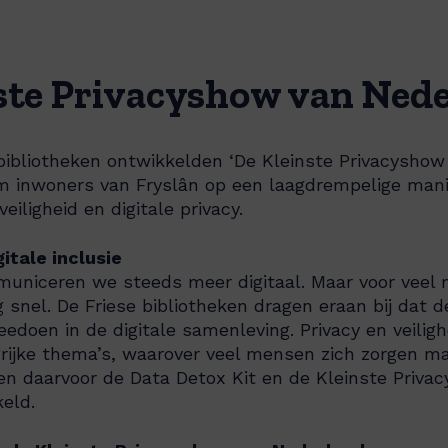
ste Privacyshow van Ned
bibliotheken ontwikkelden ‘De Kleinste Privacyshow
 inwoners van Fryslân op een laagdrempelige mani
iligheid en digitale privacy.
itale inclusie
uniceren we steeds meer digitaal. Maar voor veel
 snel. De Friese bibliotheken dragen eraan bij dat 
doen in de digitale samenleving. Privacy en veilighe
rijke thema’s, waarover veel mensen zich zorgen ma
en daarvoor de Data Detox Kit en de Kleinste Priva
eld.