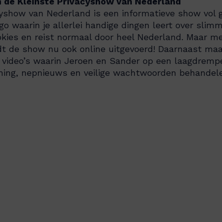
n de Kleinste Privacyshow van Nederland
cyshow van Nederland is een informatieve show vol 
go waarin je allerlei handige dingen leert over sl
kies en reist normaal door heel Nederland. Maar me
t de show nu ook online uitgevoerd!
Daarnaast maa
 video’s waarin Jeroen en Sander op een laagdremp
ing, nepnieuws en veilige wachtwoorden behandele